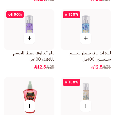
off
50
%
off
50
%
+
+
ليليز آند لوف معطر للجسم
ليليز آند لوف معطر للجسم
سيليستين 100مل
باللافندر 100مل
12.5
25
12.5
25
off
50
%
+
+