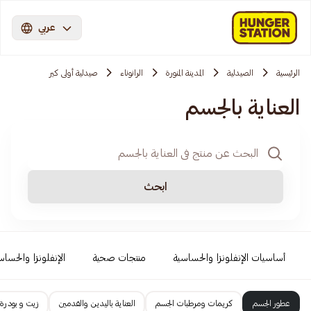
عربي
الرئيسية
الصيدلية
المدينة المنورة
الرانوناء
صيدلية أولى كير
العناية بالجسم
ابحث
أساسيات الإنفلونزا والحساسية
منتجات صحية
الإنفلونزا والحساس
عطور الجسم
كريمات ومرطبات الجسم
العناية باليدين والقدمين
زيت و بودرة