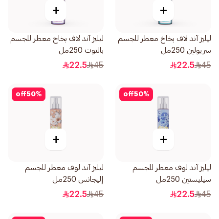
+
+
ليليز آند لاف بخاخ معطر للجسم
ليليز آند لاف بخاخ معطر للجسم
سريولين 250مل
بالتوت 250مل
22.5
45
22.5
45
off
50
%
off
50
%
+
+
ليليز آند لوف معطر للجسم
ليليز آند لوف معطر للجسم
سيليستين 250مل
إليجانس 250مل
22.5
45
22.5
45