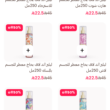
هارت شوت 250مل
للاسترخاء 250مل
22.5
45
22.5
45
off
50
%
off
50
%
+
+
ليليز آند لاف بخاخ معطر للجسم
ليليز آند لاف بخاخ معطر للجسم
لاش 250مل
بالمسك 250مل
22.5
45
22.5
45
off
50
%
off
50
%