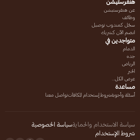
هنقرستيشن
عن هنقرستيشن
وظائف
سجّل كمندوب توصيل
انضم الآن كشريك
متواجدين في
الدمام
جده
الرياض
الخبر
عرض الكل...
مساعدة
أسئلة وأجوبة
شروط إستخدام المكافآت
تواصل معنا
سياسة الاستخدام والحماية
سياسة الخصوصية
شروط الإستخدام