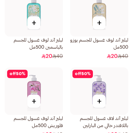
+
+
ليليز آند لوف غسول للجسم يوزو
ليليز آند لوف غسول للجسم
500مل
بالياسمين 500مل
20
40
20
40
off
50
%
off
50
%
+
+
ليليز آند لاف غسول للجسم
ليليز آند لوف غسول للجسم
باللافندر خالي من البارابين
فلوريش 500مل
500مل