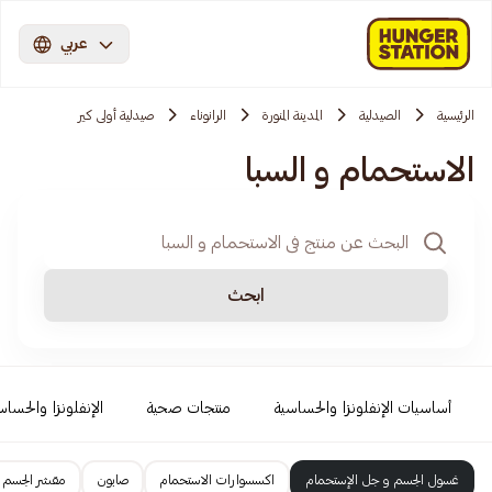
عربي
الرئيسية
الصيدلية
المدينة المنورة
الرانوناء
صيدلية أولى كير
الاستحمام و السبا
ابحث
أساسيات الإنفلونزا والحساسية
منتجات صحية
الإنفلونزا والحساس
غسول الجسم و جل الإستحمام
اكسسوارات الاستحمام
صابون
مقشر الجسم