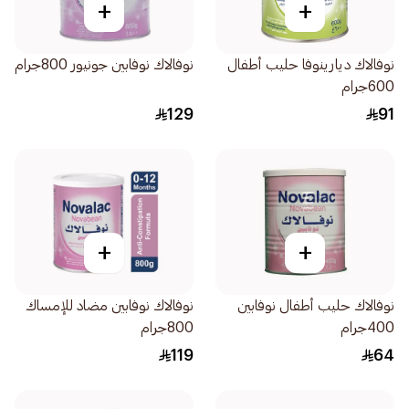
+
+
نوفالاك ديارينوفا حليب أطفال
نوفالاك نوفابين جونيور 800جرام
600جرام
129
91
+
+
نوفالاك حليب أطفال نوفابين
نوفالاك نوفابين مضاد للإمساك
400جرام
800جرام
119
64