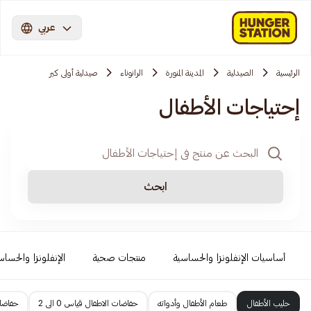
عربي
الرئيسية
الصيدلية
المدينة المنورة
الرانوناء
صيدلية أولى كير
إحتياجات الأطفال
ابحث
أساسيات الإنفلونزا والحساسية
منتجات صحية
الإنفلونزا والحساس
حليب الأطفال
طعام الأطفال وأدواته
حفاضات الاطفال قياس 0 الى 2
حفاضات 