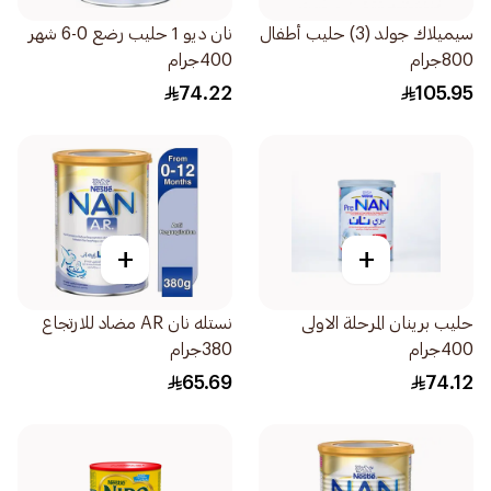
سيميلاك جولد (3) حليب أطفال
نان ديو 1 حليب رضع 0-6 شهر
800جرام
400جرام
74.22
105.95
+
+
حليب برينان المرحلة الاولى
نستله نان AR مضاد للارتجاع
400جرام
380جرام
65.69
74.12