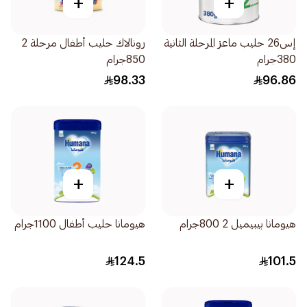
+
+
إس26 حليب ماعز المرحلة الثانية
رونالاك حليب أطفال مرحلة 2
380جرام
850جرام
98.33
96.86
+
+
هيومانا بيبيميل 2 800جرام
هيومانا حليب أطفال 1100جرام
124.5
101.5