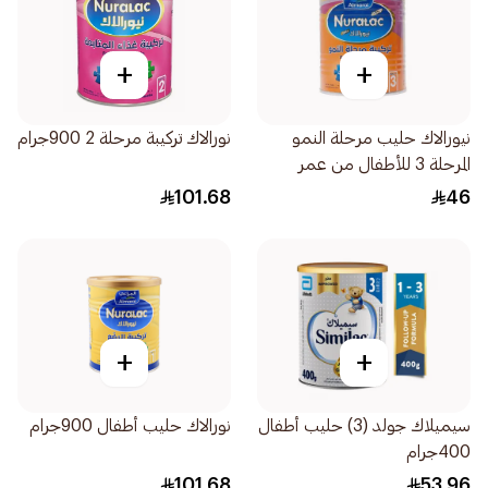
+
+
نيورالاك حليب مرحلة النمو
نورالاك تركيبة مرحلة 2 900جرام
المرحلة 3 للأطفال من عمر
سنوات 400جرام
101.68
46
+
+
سيميلاك جولد (3) حليب أطفال
نورالاك حليب أطفال 900جرام
400جرام
101.68
53.96