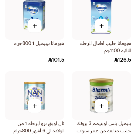
+
+
هيومانا حليب أطفال المرحلة
هيومانا بيبيميل 1 800جرام
الثانية 1100جم
101.5
126.5
+
+
بليميل بلس اوبتيمم 3 بروتك
نان اوبتي برو المرحلة 1 من
حليب متابعة من عمر سنوات
الولادة الى 6 أشهر 800جرام