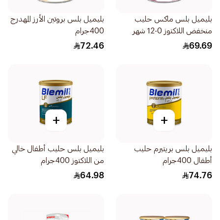
بليميل بلس ماكس حليب
بليميل بلس بروتين الأرز المهدرج
منخفض اللاكتوز 0-12 شهر
400جرام
400جرام
72.46
69.69
+
+
بليميل بلس بريتيرم حليب
بليميل بلس حليب أطفال خالي
أطفال 400جرام
من اللاكتوز 400جرام
64.98
74.76