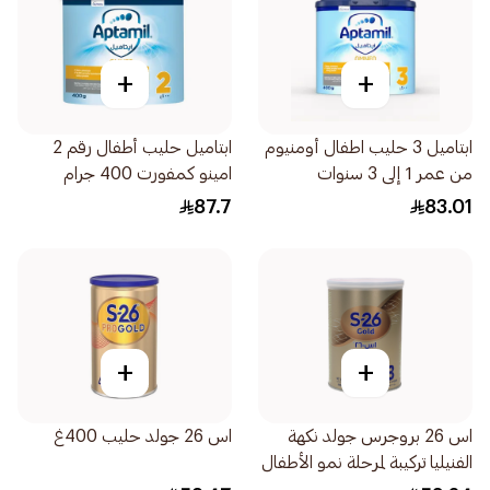
+
+
ابتاميل 3 حليب اطفال أومنيوم
ابتاميل حليب أطفال رقم 2
من عمر 1 إلى 3 سنوات
امينو كمفورت 400 جرام
400جرام
87.7
83.01
+
+
اس 26 بروجرس جولد نكهة
اس 26 جولد حليب 400غ
الفنيليا تركيبة لمرحلة نمو الأطفال
المرحلة 3 400جرام