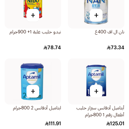
+
+
نان ال اف 400غ
نيدو حليب علبة 1+ 900جرام
78.74
73.34
+
+
أبتاميل أدفانس سيزار حليب
ابتاميل أدفانس 2 800جرام
أطفال رقم 1 800جرام
111.91
125.01