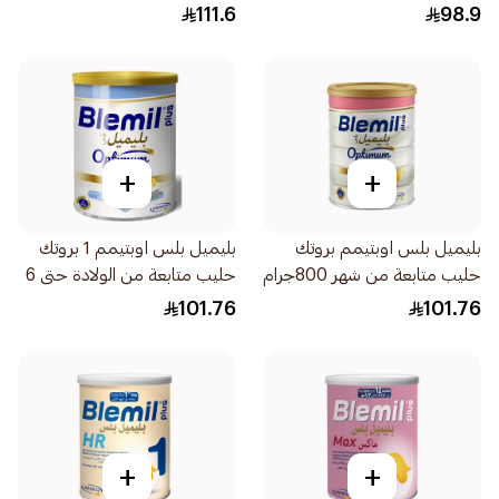
800جرام
111.6
98.9
+
+
بليميل بلس اوبتيمم بروتك
بليميل بلس اوبتيمم 1 بروتك
حليب متابعة من شهر 800جرام
حليب متابعة من الولادة حتى 6
أشهر 800جرام
101.76
101.76
+
+