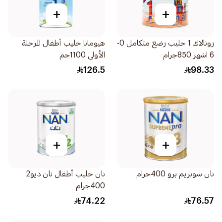
+
+
رونالاك 1 حليب رضع متكامل 0-
هيومانا حليب أطفال المرحلة
6 اشهر 850جرام
الأولى 1100جم
126.5
98.33
+
+
نان سوبريم برو 400جرام
نان حليب أطفال نان ديو2
400جرام
74.22
76.57