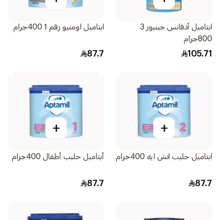
ابتاميل أدفانس جينيور 3
ابتاميل اومنيو رقم 1 400جرام
800جرام
87.7
105.71
+
+
ابتاميل حليب اتش ايه 400جرام
أبتاميل حليب أطفال 400جرام
87.7
87.7