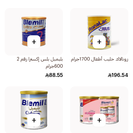
+
+
رونالاك حليب أطفال 1700جرام
بليميل بلس إكسترا رقم 2
600جرام
88.55
196.54
+
+