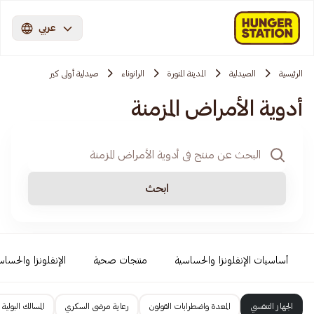
عربي
الرئيسية
الصيدلية
المدينة المنورة
الرانوناء
صيدلية أولى كير
أدوية الأمراض المزمنة
ابحث
أساسيات الإنفلونزا والحساسية
منتجات صحية
الإنفلونزا والحساس
الجهاز التنفسي
المعدة واضطرابات القولون
رعاية مرضى السكري
المسالك البولية