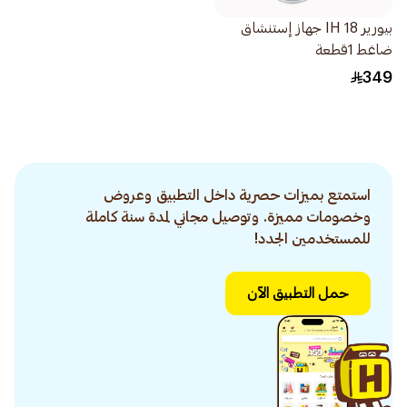
بيورير IH 18 جهاز إستنشاق
ضاغط 1قطعة
349
استمتع بميزات حصرية داخل التطبيق وعروض
وخصومات مميزة. وتوصيل مجاني لمدة سنة كاملة
للمستخدمين الجدد!
حمل التطبيق الآن