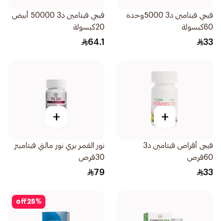
فيجي فيتامين د3 5000وحدة
فيجي فيتامين د3 50000 أبيض
60كبسولة
20كبسولة
64.1
33
+
+
فيجى أقراص فيتامين د3
نور القمر بري نور مالتي فيتامينز
60قرص
30قرص
79
33
off
25
%