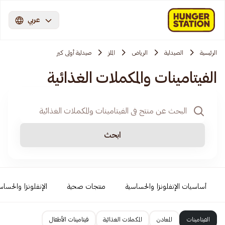
عربي
الرئيسية
الصيدلية
الرياض
الملز
صيدلية أولى كير
الفيتامينات والمكملات الغذائية
ابحث
أساسيات الإنفلونزا والحساسية
منتجات صحية
الإنفلونزا والحساس
الفيتامينات
المعادن
المكملات الغذائية
فيتامينات الأطفال