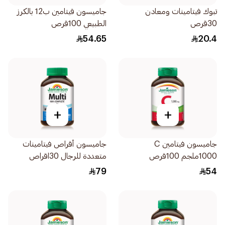
تبوك فيتامينات ومعادن
جاميسون فيتامين ب12 بالكرز
30قرص
الطبيعي 100قرص
54.65
20.4
+
+
جاميسون فيتامين C
جاميسون أقراص فيتامينات
1000ملجم 100قرص
متعددة للرجال 30اقراص
79
54