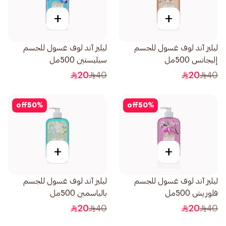
+
+
ليليز آند لوف غسول للجسم
ليليز آند لوف غسول للجسم
إليجانس 500مل
سيليستين 500مل
20
40
20
40
off
50
%
off
50
%
+
+
ليليز آند لوف غسول للجسم
ليليز آند لوف غسول للجسم
فلوريش 500مل
بالياسمين 500مل
20
40
20
40