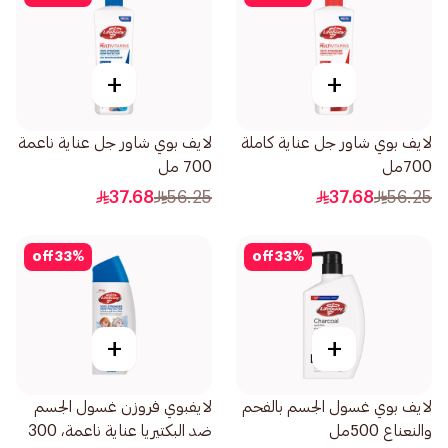
+
+
لايف بوي شاور جل عناية كاملة
لايف بوي شاور جل عناية ناعمة
700مل
700 مل
37.68
56.25
37.68
56.25
off
33
%
off
33
%
+
+
لايف بوي غسول الجسم بالفحم
لايفبوي فروزن غسول الجسم
والنعناع 500مل
ضد البكتيريا عناية ناعمة، 300