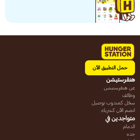
حمل التطبيق الآن
هنقرستيشن
عن هنقرستيشن
وظائف
سجّل كمندوب توصيل
انضم الآن كشريك
متواجدين في
الدمام
جده