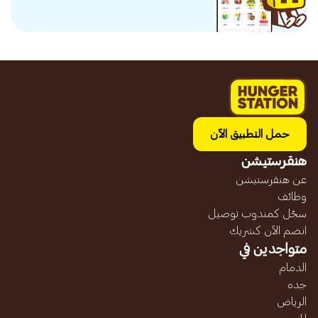
حمل التطبيق الآن
هنقرستيشن
عن هنقرستيشن
وظائف
سجّل كمندوب توصيل
انضم الآن كشريك
متواجدين في
الدمام
جده
الرياض