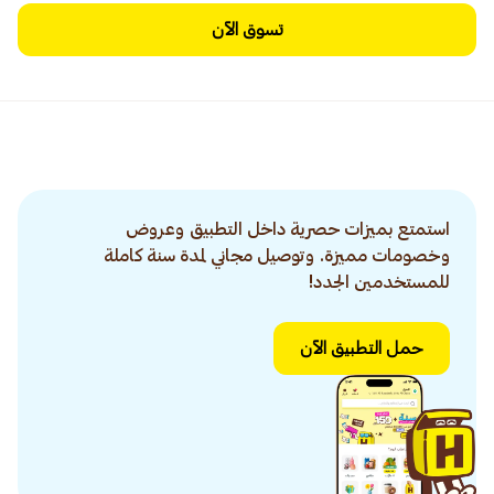
تسوق الآن
استمتع بميزات حصرية داخل التطبيق وعروض
وخصومات مميزة. وتوصيل مجاني لمدة سنة كاملة
للمستخدمين الجدد!
حمل التطبيق الآن