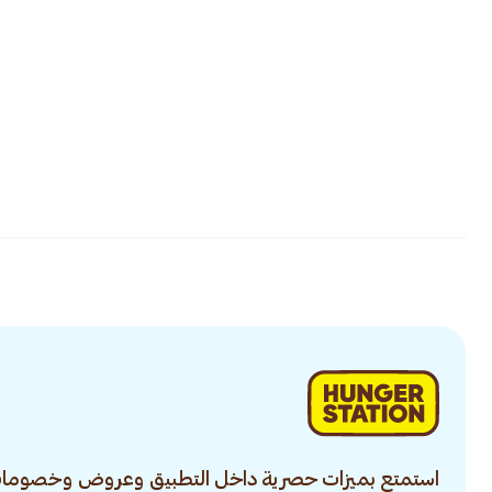
استمتع بميزات حصرية داخل التطبيق وعروض وخصومات