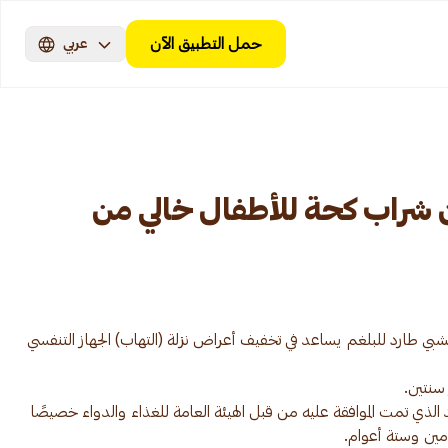
حمل التطبيق الآن
عربي
ن شراب كحة للأطفال خالي من
ي طارد للبلغم يساعد في تخفيف أعراض نزلة (التهاب) الجهاز التنفسي
الذي تمت الموافقة عليه من قبل الهيئة العامة للغذاء والدواء خصيصًا