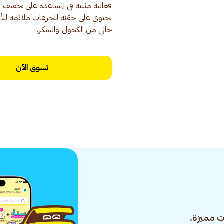
خالي من الكحول والسكر.
تسوق الآن
 مميزة.