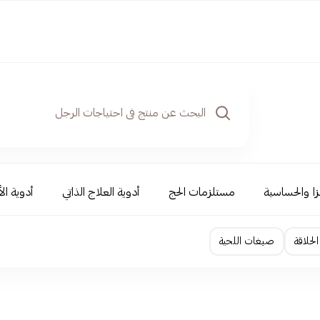
نزا والحساسية
مستلزمات الحج
أدوية العلاج الذاتي
أدوية ال
لحلاقة
صبغات اللحية