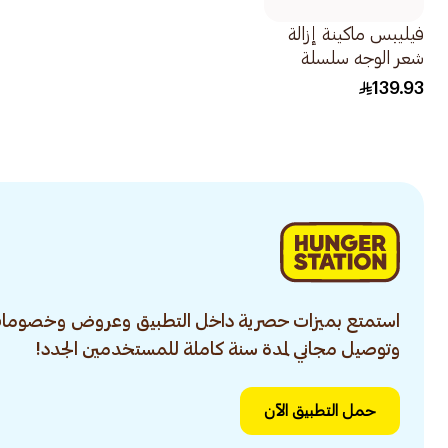
فيليبس ماكينة إزالة
شعر الوجه سلسلة
5000 وردي ليشي
139.93
BRR454 00 1علبة
استمتع بميزات حصرية داخل التطبيق وعروض وخصومات
وتوصيل مجاني لمدة سنة كاملة للمستخدمين الجدد!
حمل التطبيق الآن