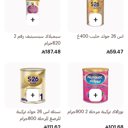
+
+
اس 26 جولد حليب 400غ
سيميلاك سينسيتيف رقم 2
820جرام
187.48
59.47
+
+
نورالاك تركيبة مرحلة 2 900جرام
نستله اس 26 جولد تركيبة
للرضع المرحلة 800جرام
111.62
101.68