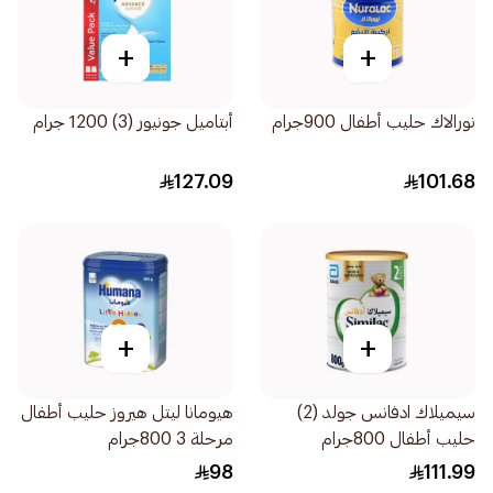
+
+
نورالاك حليب أطفال 900جرام
أبتاميل جونيور (3) 1200 جرام
127.09
101.68
+
+
سيميلاك ادفانس جولد (2)
هيومانا ليتل هيروز حليب أطفال
حليب أطفال 800جرام
مرحلة 3 800جرام
98
111.99