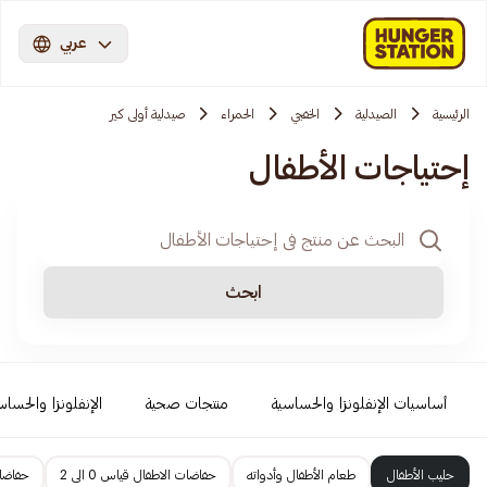
عربي
الرئيسية
الصيدلية
الخفجي
الحمراء
صيدلية أولى كير
إحتياجات الأطفال
ابحث
أساسيات الإنفلونزا والحساسية
منتجات صحية
الإنفلونزا والحساس
حليب الأطفال
طعام الأطفال وأدواته
حفاضات الاطفال قياس 0 الى 2
حفاضات 