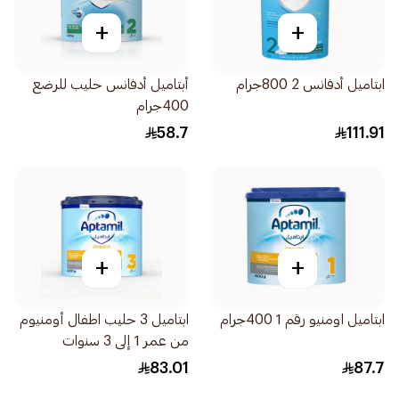
+
+
ابتاميل أدفانس 2 800جرام
أبتاميل أدفانس حليب للرضع
400جرام
58.7
111.91
+
+
ابتاميل اومنيو رقم 1 400جرام
ابتاميل 3 حليب اطفال أومنيوم
من عمر 1 إلى 3 سنوات
400جرام
83.01
87.7