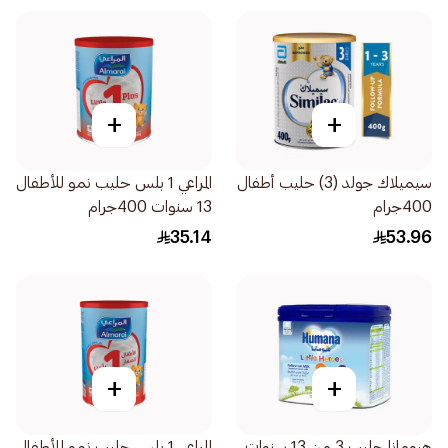
+
+
سيميلاك جولد (3) حليب أطفال
المراعي 1 بلس حليب نمو للأطفال
400جرام
13 سنوات 400جرام
35.14
53.96
+
+
هيومانا حليب 3 من 13 سنوات
المراعي 1 بلس حليب نمو للأطفال