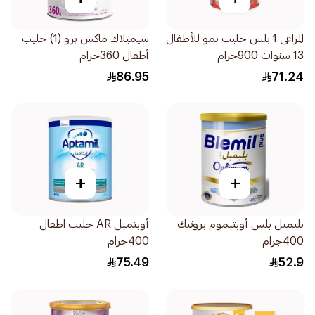
المراعي 1 بلس حليب نمو للأطفال
سيميلاك ماكس برو (1) حليب
13 سنوات 900جرام
أطفال 360جرام
86.95
71.24
+
+
بليميل بلس أوبتيموم بروتيك
أوبتميل AR حليب اطفال
400جرام
400جرام
75.49
52.9