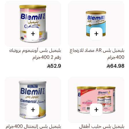
+
+
بليميل بلس AR مضاد للارتجاع
بليميل بلس أوبتيموم بروتيك
400جرام
رقم 2 400جرام
52.9
64.98
+
+
بليميل بلس حليب أطفال
بليميل بلس إليمنتال 400جرام