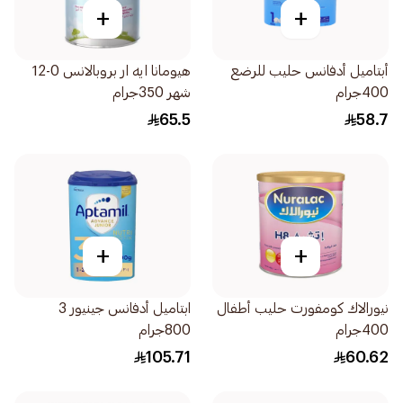
+
+
أبتاميل أدفانس حليب للرضع
هيومانا ايه ار بروبالانس 0-12
400جرام
شهر 350جرام
65.5
58.7
+
+
نيورالاك كومفورت حليب أطفال
ابتاميل أدفانس جينيور 3
400جرام
800جرام
105.71
60.62