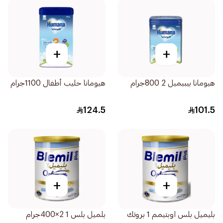
+
+
هيومانا بيبيميل 2 800جرام
هيومانا حليب أطفال 1100جرام
124.5
101.5
+
+
بليميل بلس اوبتيمم 1 بروتك
بلميل بلس 1 2×400جرام