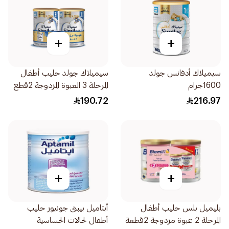
+
+
سيميلاك أدفانس جولد
سيميلاك جولد حليب أطفال
1600جرام
المرحلة 3 العبوة المزدوجة 2قطع
190.72
216.97
+
+
بليميل بلس حليب أطفال
أبتاميل بيبتى جونيور حليب
المرحلة 2 عبوة مزدوجة 2قطعة
أطفال لحالات الحساسية