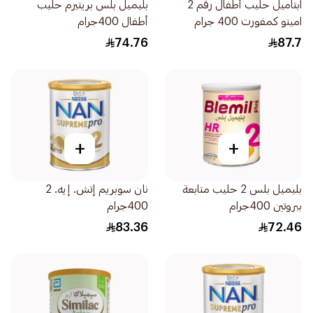
ابتاميل حليب أطفال رقم 2
بليميل بلس بريتيرم حليب
امينو كمفورت 400 جرام
أطفال 400جرام
74.76
87.7
+
+
بليميل بلس 2 حليب متابعة
نان سوبريم إتش. إيه. 2
ببروتين 400جرام
400جرام
83.36
72.46