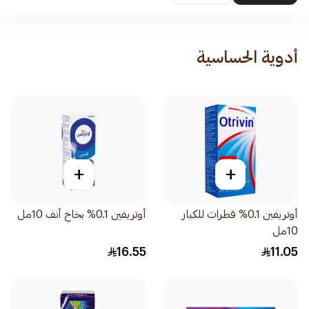
أدوية الحساسية
+
+
أوتريفين 0.1% قطرات للكبار
أوتريفين 0.1% بخاخ أنف 10مل
10مل
16.55
11.05