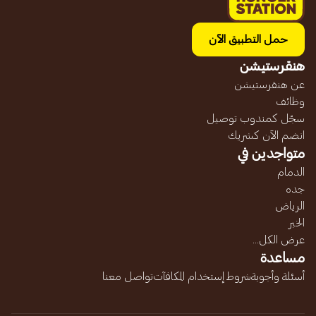
حمل التطبيق الآن
هنقرستيشن
عن هنقرستيشن
وظائف
سجّل كمندوب توصيل
انضم الآن كشريك
متواجدين في
الدمام
جده
الرياض
الخبر
عرض الكل...
مساعدة
أسئلة وأجوبة
شروط إستخدام المكافآت
تواصل معنا