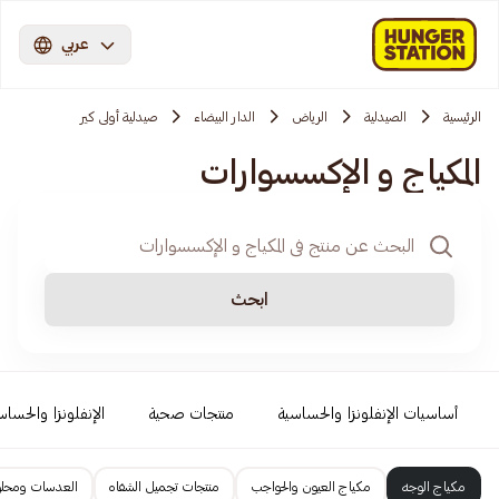
عربي
الرئيسية
الصيدلية
الرياض
الدار البيضاء
صيدلية أولى كير
المكياج و الإكسسوارات
ابحث
أساسيات الإنفلونزا والحساسية
منتجات صحية
الإنفلونزا والحساس
مكياج الوجه
مكياج العيون والحواجب
منتجات تجميل الشفاه
العدسات ومحل