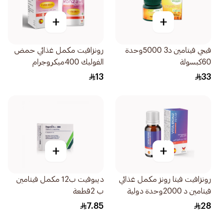
+
+
فيجي فيتامين د3 5000وحدة
رونزافيت مكمل غذائي حمض
60كبسولة
الفوليك 400ميكروجرام
60كبسولة
13
33
+
+
رونزافيت فيتا رونز مكمل غذائي
ديبوفيت ب12 مكمل فيتامين
فيتامين د 2000وحدة دولية
ب 2قطعة
10مل
7.85
28