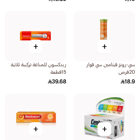
+
+
سي-رونز فيتامين سي فوار
ريدكسون للمناعة تركيبة ثلاثية
20قرص
15قطعة
39.68
18.9
+
+