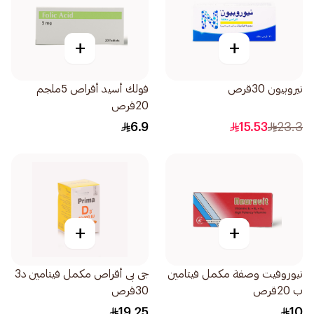
+
+
نيروبيون 30قرص
فولك أسيد أقراص 5ملجم
20قرص
6.9
15.53
23.3
+
+
نيوروفيت وصفة مكمل فيتامين
جى بى أقراص مكمل فيتامين د3
ب 20قرص
30قرص
19.25
10