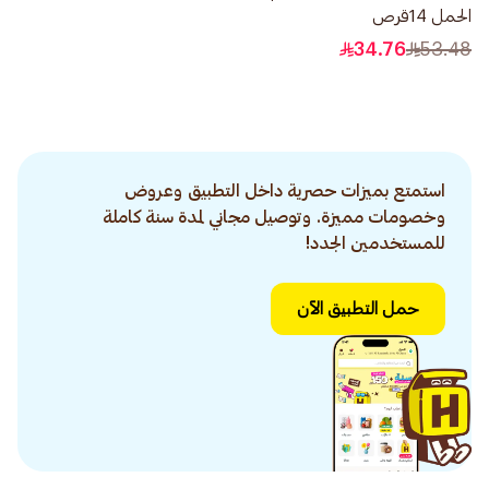
الحمل 14قرص
34.76
53.48
استمتع بميزات حصرية داخل التطبيق وعروض
وخصومات مميزة. وتوصيل مجاني لمدة سنة كاملة
للمستخدمين الجدد!
حمل التطبيق الآن