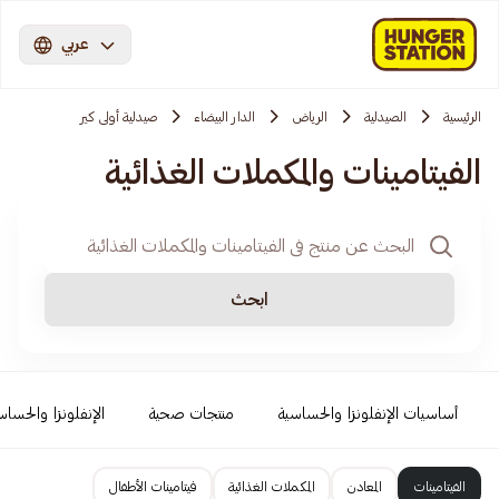
عربي
الرئيسية
الصيدلية
الرياض
الدار البيضاء
صيدلية أولى كير
الفيتامينات والمكملات الغذائية
ابحث
أساسيات الإنفلونزا والحساسية
منتجات صحية
الإنفلونزا والحساس
الفيتامينات
المعادن
المكملات الغذائية
فيتامينات الأطفال