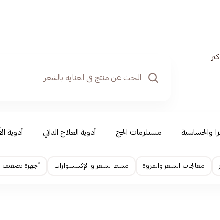
ير
نزا والحساسية
مستلزمات الحج
أدوية العلاج الذاتي
أدوية ال
معالجات الشعر والفروة
مشط الشعر و الإكسسوارات
أجهزة تصفيف ا