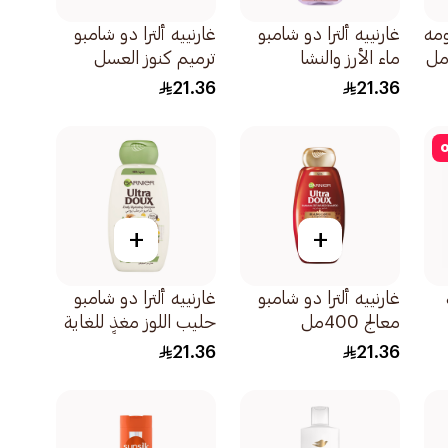
ومه
غارنييه ألترا دو شامبو
غارنييه ألترا دو شامبو
ماء الأرز والنشا
ترميم كنوز العسل
400مل
400مل
21.36
21.36
o
+
+
غارنييه ألترا دو شامبو
غارنييه ألترا دو شامبو
معالج 400مل
حليب اللوز مغذٍ للغاية
400مل
21.36
21.36