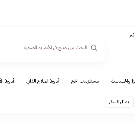
ير
نزا والحساسية
مستلزمات الحج
أدوية العلاج الذاتي
أدوية ال
بدائل السكر