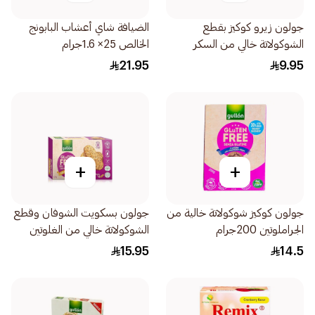
جولون زيرو كوكيز بقطع
الضيافة شاي أعشاب البابونج
الشوكولاتة خالي من السكر
الخالص 25× 1.6جرام
150جرام
21.95
9.95
+
+
جولون كوكيز شوكولاتة خالية من
جولون بسكويت الشوفان وقطع
الجراملوتين 200جرام
الشوكولاتة خالي من الغلوتين
220جرام
15.95
14.5