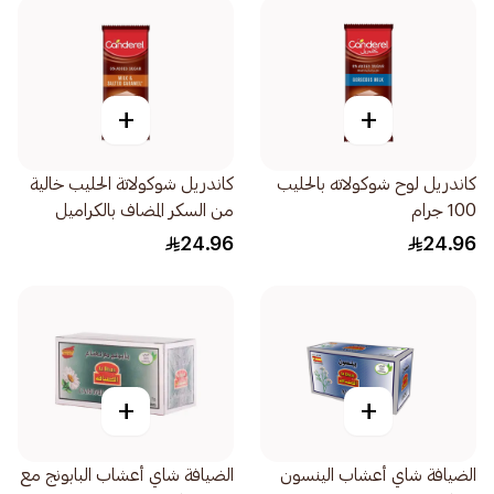
+
+
كاندريل لوح شوكولاته بالحليب
كاندريل شوكولاتة الحليب خالية
100 جرام
من السكر المضاف بالكراميل
المملح 100جرام
24.96
24.96
+
+
الضيافة شاي أعشاب الينسون
الضيافة شاي أعشاب البابونج مع