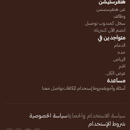
هنقرستيشن
عن هنقرستيشن
وظائف
سجّل كمندوب توصيل
انضم الآن كشريك
متواجدين في
الدمام
جده
الرياض
الخبر
عرض الكل...
مساعدة
أسئلة وأجوبة
شروط إستخدام المكافآت
تواصل معنا
سياسة الاستخدام والحماية
سياسة الخصوصية
شروط الإستخدام