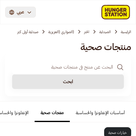
عربي
الرئيسية
الصيدلية
الخبر
(الصواري (العزيزية
صيدلية أولى كير
منتجات صحية
ابحث
أساسيات الإنفلونزا والحساسية
منتجات صحية
الإنفلونزا والحساس
خيارات صحية