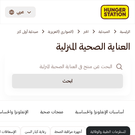
عربي
الرئيسية
الصيدلية
الخبر
(الصواري (العزيزية
صيدلية أولى كير
العناية الصحية المنزلية
ابحث
أساسيات الإنفلونزا والحساسية
منتجات صحية
الإنفلونزا والحساس
المستلزمات الطبية والوقائية
أجهزة مراقبة الصحة
رعاية كبار السن
الإسعافات ال