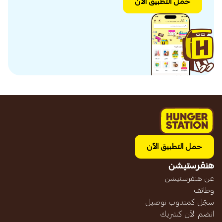
حمل التطبيق الآن
حمل التطبيق الآن
هنقرستيشن
عن هنقرستيشن
وظائف
سجّل كمندوب توصيل
انضم الآن كشريك