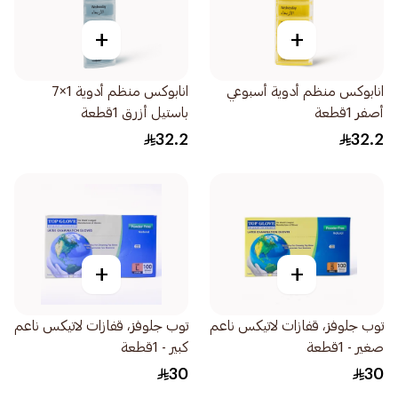
+
+
انابوكس منظم أدوية أسبوعي
انابوكس منظم أدوية 1×7
أصفر 1قطعة
باستيل أزرق 1قطعة
32.2
32.2
+
+
توب جلوفز، قفازات لاتيكس ناعم
توب جلوفز، قفازات لاتيكس ناعم
صغير - 1قطعة
كبير - 1قطعة
30
30