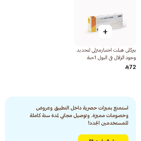
+
بيركلى هيلث اختبارمنزلى لتحديد
وجود الزلال فى البول 1حبة
72
استمتع بميزات حصرية داخل التطبيق وعروض
وخصومات مميزة. وتوصيل مجاني لمدة سنة كاملة
للمستخدمين الجدد!