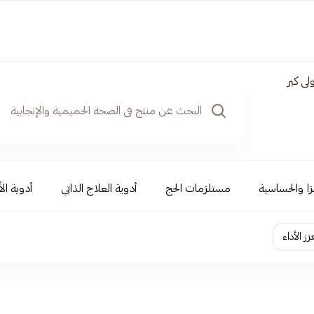
لى كير
نزا والحساسية
مستلزمات الحج
أدوية العلاج الذاتي
أدوية ال
ز الأداء