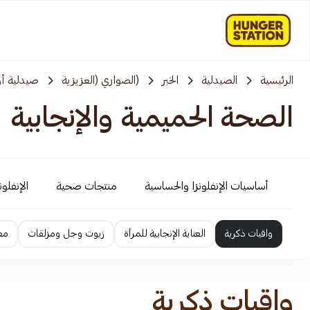
الرئيسية
الصيدلية
الخبر
(الصواري (العزيزية
صيدلية أو
الصحة الحميمية والإنجابية
أساسيات الإنفلونزا والحساسية
منتجات صحية
الإنفلو
واقيات ذكرية
العناية الإنجابية للمرأة
زيوت وجل ومزلقات
معز
واقيات ذكرية