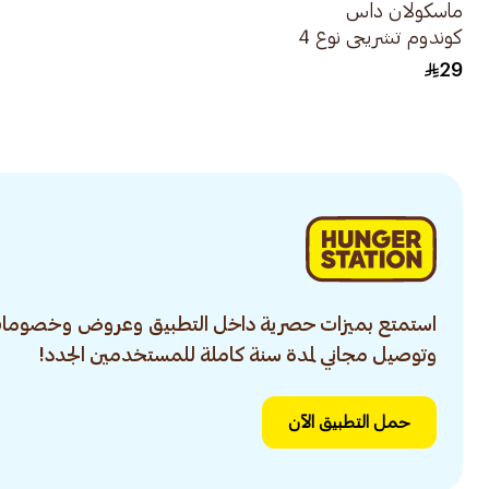
ماسكولان داس
كوندوم تشريحي نوع 4
10قطع
29
استمتع بميزات حصرية داخل التطبيق وعروض وخصومات
وتوصيل مجاني لمدة سنة كاملة للمستخدمين الجدد!
حمل التطبيق الآن