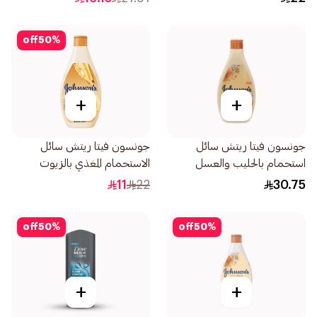
off
50
%
+
+
جونسون فيتا ريتش سائل
جونسون فيتا ريتش سائل
استحمام بالحليب والعسل
الاستحمام المغذي بالزيوت
الطبيعي والشوفان 400مل
المجددة للبشرة 250مل
11
22
30.75
off
50
%
off
50
%
+
+