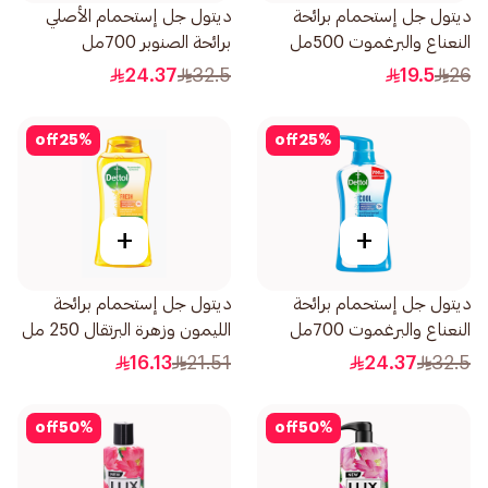
ديتول جل إستحمام برائحة
ديتول جل إستحمام الأصلي
النعناع والبرغموت 500مل
برائحة الصنوبر 700مل
24.37
32.5
19.5
26
off
25
%
off
25
%
+
+
ديتول جل إستحمام برائحة
ديتول جل إستحمام برائحة
النعناع والبرغموت 700مل
الليمون وزهرة البرتقال 250 مل
16.13
21.51
24.37
32.5
off
50
%
off
50
%