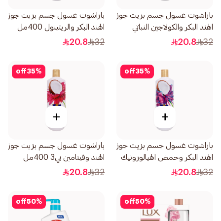
باراشوت غسول جسم بزيت جوز
باراشوت غسول جسم بزيت جوز
الهند البكر والكولاجين النباتي
الهند البكر والريتينول 400مل
400مل
20.8
32
20.8
32
off
35
%
off
35
%
+
+
باراشوت غسول جسم بزيت جوز
باراشوت غسول جسم بزيت جوز
الهند البكر وحمض الهيالورونيك
الهند وفيتامين بي3 400مل
400مل
20.8
32
20.8
32
off
50
%
off
50
%