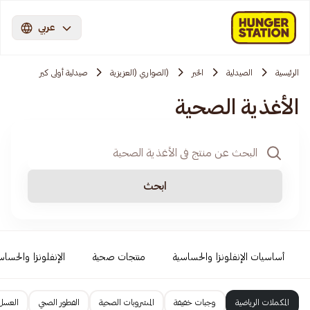
عربي
الرئيسية
الصيدلية
الخبر
(الصواري (العزيزية
صيدلية أولى كير
الأغذية الصحية
ابحث
أساسيات الإنفلونزا والحساسية
منتجات صحية
الإنفلونزا والحساس
المكملات الرياضية
وجبات خفيفة
المشروبات الصحية
الفطور الصحي
العسل