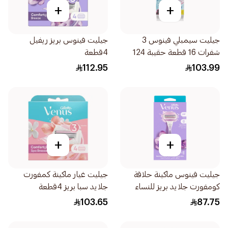
+
+
جيليت سيمبلي فينوس 3
جيليت فينوس بريز ريفيل
شفرات 16 قطعة حقيبة 124
4قطعة
112.95
103.99
+
+
جيليت فينوس ماكينة حلاقة
جيليت غيار ماكينة كمفورت
كومفورت جلايد بريز للنساء
جلايد سبا بريز 4قطعة
1قطعة
103.65
87.75