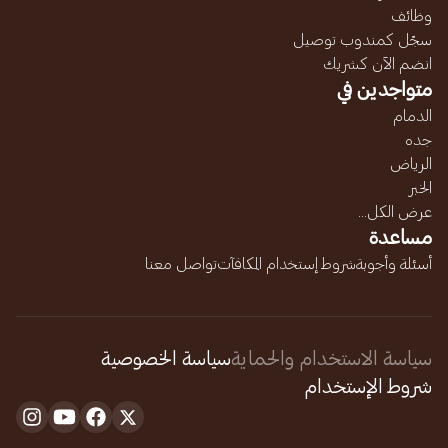
وظائف
سجّل كمندوب توصيل
انضم الآن كشريك
متواجدين في
الدمام
جده
الرياض
الخبر
عرض الكل...
مساعدة
أسئلة وأجوبة
شروط إستخدام المكافآت
تواصل معنا
سياسة الاستخدام والحماية
سياسة الخصوصية
شروط الإستخدام