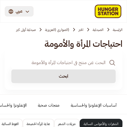
عربي
الرئيسية
الصيدلية
الخبر
(الصواري (العزيزية
صيدلية أولى كير
احتياجات المرأة والأمومة
ابحث
أساسيات الإنفلونزا والحساسية
منتجات صحية
الإنفلونزا والحساس
الشفرات والأمواس النسائية
مزيلات الشعر
عناية المرأة الحميمة
الفوط النسائية