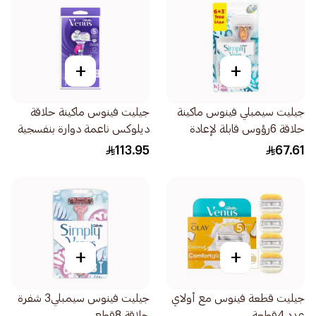
+
+
جيليت سيمبلي فينوس ماكينة
جيليت فينوس ماكينة حلاقة
حلاقة 6رؤوس قابلة لإعادة
ديلوكس ناعمة دوارة بنفسجية
التعبئة 3قطعة
1قطعة
113.95
67.61
+
+
جيليت قطعة فينوس مع أولاي
جيليت فينوس سيمبلي3 شفرة
عدد 4قطعة
حلاقة 8قطع