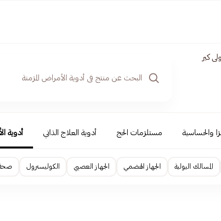
لى كير
نزا والحساسية
مستلزمات الحج
أدوية العلاج الذاتي
أدوية ال
المسالك البولية
الجهاز الهضمي
الجهاز العصبي
الكوليسترول
صحة ا