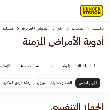
الرئيسية
الصيدلية
الخبر
(الصواري (العزيزية
صيدلية أو
أدوية الأمراض المزمنة
أساسيات الإنفلونزا والحساسية
منتجات صحية
الإنفلو
الجهاز التنفسي
المعدة واضطرابات القولون
رعاية مرضى السكري
الجهاز التنفسي