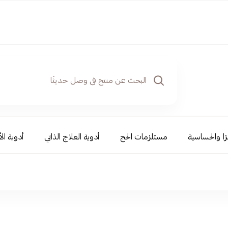
نزا والحساسية
مستلزمات الحج
أدوية العلاج الذاتي
أدوية ال