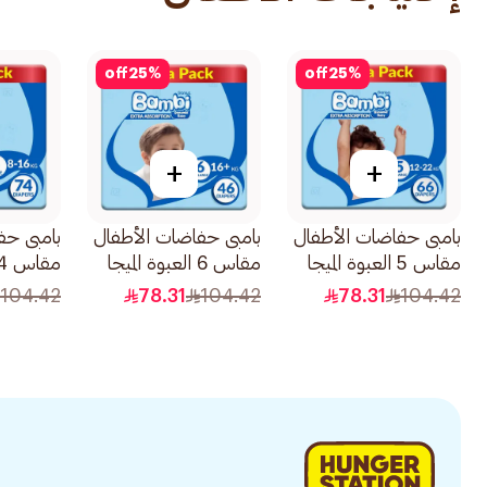
off
25
%
off
25
%
+
+
بامبى حفاضات الأطفال
بامبى حفاضات الأطفال
بامبى حف
مقاس 5 العبوة الميجا
مقاس 6 العبوة الميجا
66قطعة
46قطعة
74قطعة
104.42
78.31
104.42
78.31
104.42