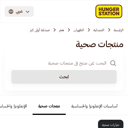
عربي
الرئيسية
الصيدلية
الظهران
هجر
صيدلية أولى كير
منتجات صحية
ابحث
أساسيات الإنفلونزا والحساسية
منتجات صحية
الإنفلونزا والحساس
خيارات صحية