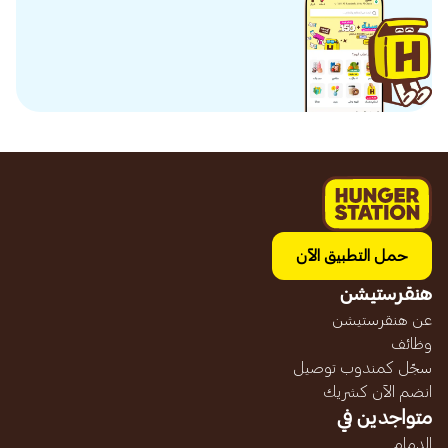
حمل التطبيق الآن
هنقرستيشن
عن هنقرستيشن
وظائف
سجّل كمندوب توصيل
انضم الآن كشريك
متواجدين في
الدمام