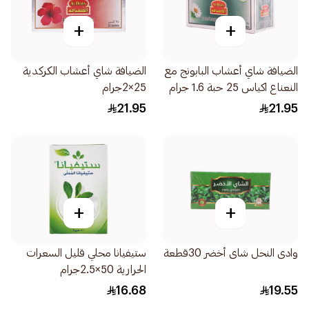
+
+
الضيافة شاي أعشاب البابونج مع
الضيافة شاي أعشاب الكركدية
النعناع اكياس 25 حبة 1.6 جرام
25×2جرام
21.95
21.95
+
+
وادى النحل شاى أخضر 30قطعة
ستيفيانا محلي قليل السعرات
الحرارية 50×2.5جرام
16.68
19.55