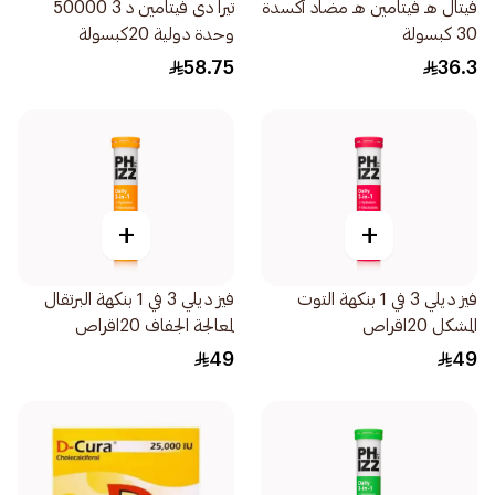
فيتال هـ فيتامين هـ مضاد أكسدة
تيرا دى فيتامين د 3 50000
30 كبسولة
وحدة دولية 20كبسولة
58.75
36.3
+
+
فيز ديلي 3 في 1 بنكهة التوت
فيز ديلي 3 في 1 بنكهة البرتقال
المشكل 20اقراص
لمعالجة الجفاف 20اقراص
49
49