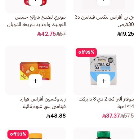
جى بى أقراص مكمل فيتامين د3
نيوتري ليفينج شرائح حمض
30قرص
الفوليك والحديد سريعة الذوبان
بالفم 30قطعة
42.75
57
19.25
off
35
%
+
+
بيوفار ألترا كيه 2 دي 3 دايركت
ريدوكسون أقراص فوارة
14×1حبة
فيتامين سي عبوة ثنائية
2×15قرص
48.88
37.37
57.5
off
33
%