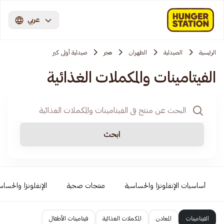
عربي
الرئيسية
الصيدلية
الظهران
هجر
صيدلية أولى كير
الفيتامينات والمكملات الغذائية
ابحث
أساسيات الإنفلونزا والحساسية
منتجات صحية
الإنفلونزا والحساس
الفيتامينات
المعادن
المكملات الغذائية
فيتامينات الأطفال