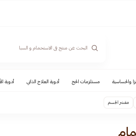
نزا والحساسية
مستلزمات الحج
أدوية العلاج الذاتي
أدوية ال
مقشر الجسم
مام