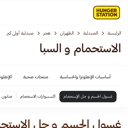
الرئيسية
الصيدلية
الظهران
هجر
صيدلية أولى كير
الاستحمام و السبا
أساسيات الإنفلونزا والحساسية
منتجات صحية
الإنفلو
غسول الجسم و جل الإستحمام
اكسسوارات الاستحمام
صابون
غسول الجسم و جل الإستح