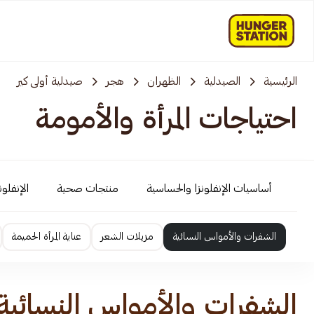
الرئيسية
الصيدلية
الظهران
هجر
صيدلية أولى كير
احتياجات المرأة والأمومة
أساسيات الإنفلونزا والحساسية
منتجات صحية
الإنفلو
الشفرات والأمواس النسائية
مزيلات الشعر
عناية المرأة الحميمة
الشفرات والأمواس النسائية