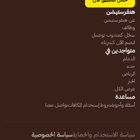
حمل التطبيق الآن
هنقرستيشن
عن هنقرستيشن
وظائف
سجّل كمندوب توصيل
انضم الآن كشريك
متواجدين في
الدمام
جده
الرياض
الخبر
عرض الكل...
مساعدة
أسئلة وأجوبة
شروط إستخدام المكافآت
تواصل معنا
سياسة الاستخدام والحماية
سياسة الخصوصية