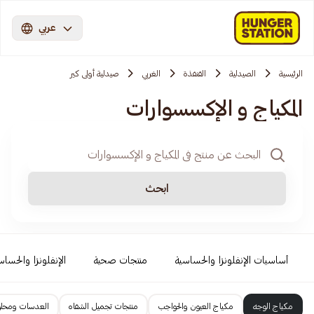
عربي
الرئيسية
الصيدلية
القنفذة
الغربي
صيدلية أولى كير
المكياج و الإكسسوارات
ابحث
أساسيات الإنفلونزا والحساسية
منتجات صحية
الإنفلونزا والحساس
مكياج الوجه
مكياج العيون والحواجب
منتجات تجميل الشفاه
العدسات ومحل