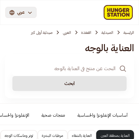
عربي
الرئيسية
الصيدلية
القنفذة
الغربي
صيدلية أولى كير
العناية بالوجه
ابحث
أساسيات الإنفلونزا والحساسية
منتجات صحية
الإنفلونزا والحساس
العناية بمنطقة العين
العناية بالشفاه
مرطبات البشرة
تونر وماسكات الوجه