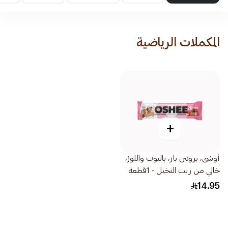
المكملات الرياضية
+
أوشى، بروتين بار، بالتوت واللوز،
خالي من زيت النخيل - 1قطعة
14.95