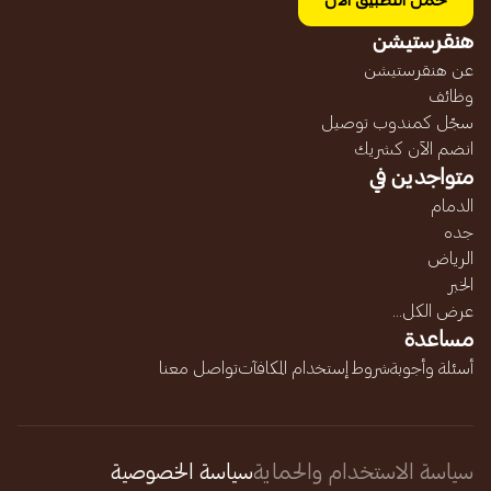
حمل التطبيق الآن
هنقرستيشن
عن هنقرستيشن
وظائف
سجّل كمندوب توصيل
انضم الآن كشريك
متواجدين في
الدمام
جده
الرياض
الخبر
عرض الكل...
مساعدة
أسئلة وأجوبة
شروط إستخدام المكافآت
تواصل معنا
سياسة الاستخدام والحماية
سياسة الخصوصية