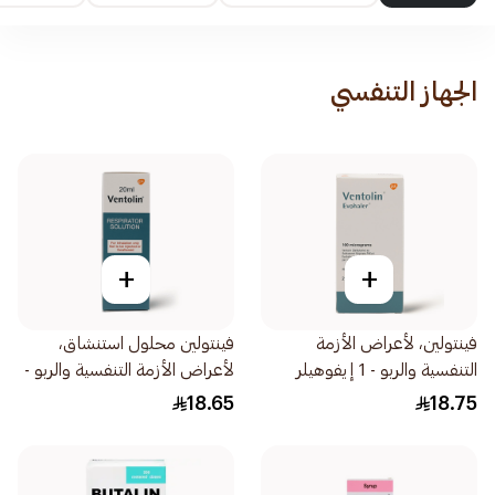
الجهاز التنفسي
+
+
فينتولين، لأعراض الأزمة
فينتولين محلول استنشاق،
التنفسية والربو - 1 إيفوهيلر
لأعراض الأزمة التنفسية والربو -
1قطعة
20مل
18.65
18.75