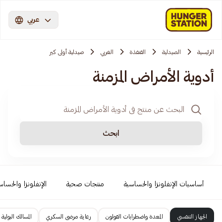
عربي
الرئيسية
الصيدلية
القنفذة
الغربي
صيدلية أولى كير
أدوية الأمراض المزمنة
ابحث
أساسيات الإنفلونزا والحساسية
منتجات صحية
الإنفلونزا والحساس
الجهاز التنفسي
المعدة واضطرابات القولون
رعاية مرضى السكري
المسالك البولية