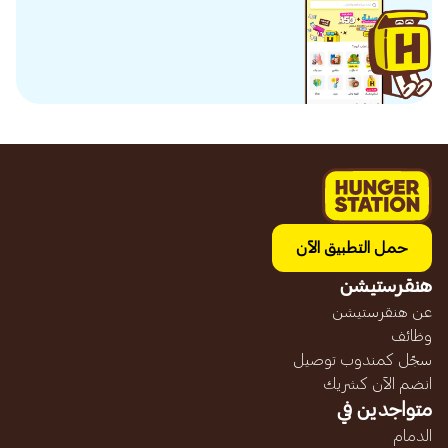
حمل التطبيق الآن
هنقرستيشن
عن هنقرستيشن
وظائف
سجّل كمندوب توصيل
انضم الآن كشريك
متواجدين في
الدمام