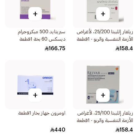
+
+
ريلفار إلليبتا 25/200، لأعراض
سيريتايد 500 ميكروجرام
الأزمة التنفسية والربو - 1قطعة
ديسكس 60 بخة 1قطعة
166.75
158.4
+
+
ريلفار إلليبتا 25/100، لأعراض
اومرون جهاز بخار 1قطعة
الأزمة التنفسية والربو - 1قطعة
440
158.4