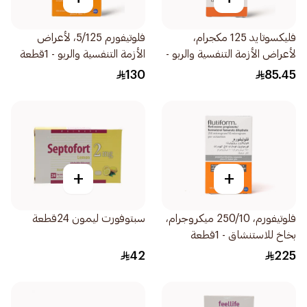
فليكسوتايد 125 مكجرام،
فلوتيفورم 5/125، لأعراض
لأعراض الأزمة التنفسية والربو -
الأزمة التنفسية والربو - 1قطعة
1قطعة
130
85.45
+
+
فلوتيفورم، 250/10 ميكروجرام،
سبتوفورت ليمون 24قطعة
بخاخ للاستنشاق - 1قطعة
42
225