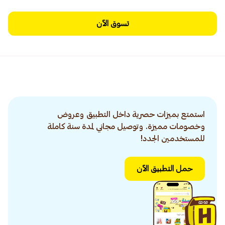
تسوق الآن
استمتع بميزات حصرية داخل التطبيق وعروض
وخصومات مميزة. وتوصيل مجاني لمدة سنة كاملة
للمستخدمين الجدد!
حمل التطبيق الآن