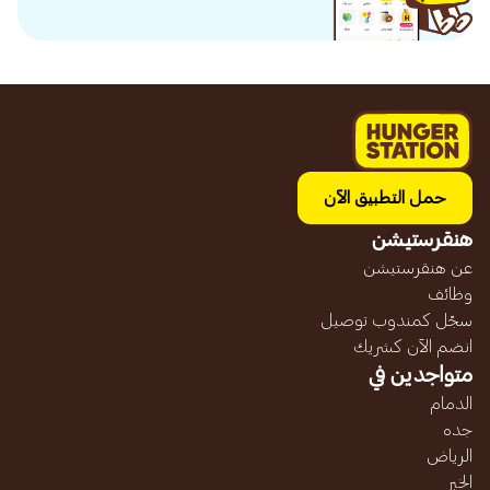
حمل التطبيق الآن
هنقرستيشن
عن هنقرستيشن
وظائف
سجّل كمندوب توصيل
انضم الآن كشريك
متواجدين في
الدمام
جده
الرياض
الخبر