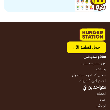
حمل التطبيق الآن
هنقرستيشن
عن هنقرستيشن
وظائف
سجّل كمندوب توصيل
انضم الآن كشريك
متواجدين في
الدمام
جده
الرياض