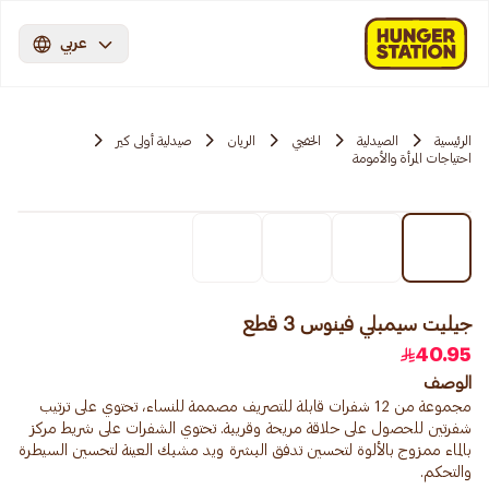
عربي
الرئيسية
الصيدلية
الخفجي
الريان
صيدلية أولى كير
احتياجات المرأة والأمومة
جيليت سيمبلي فينوس 3 قطع
40.95
الوصف
مجموعة من 12 شفرات قابلة للتصريف مصممة للنساء، تحتوي على ترتيب
شفرتين للحصول على حلاقة مريحة وقريبة. تحتوي الشفرات على شريط مركز
بالماء ممزوج بالألوة لتحسين تدفق البشرة ويد مشبك العينة لتحسين السيطرة
والتحكم.