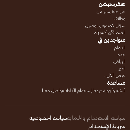
هنقرستيشن
عن هنقرستيشن
وظائف
سجّل كمندوب توصيل
انضم الآن كشريك
متواجدين في
الدمام
جده
الرياض
الخبر
عرض الكل...
مساعدة
أسئلة وأجوبة
شروط إستخدام المكافآت
تواصل معنا
سياسة الاستخدام والحماية
سياسة الخصوصية
شروط الإستخدام