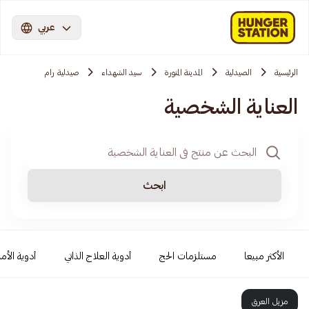
عربي
الرئيسية
الصيدلية
المدينة المنورة
سيد الشهداء
صيدلية رام
العناية الشخصية
ابحث
الأكثر مبيعا
مستلزمات الحج
أدوية العلاج الذاتي
أدوية الأمر
مزيل العرق