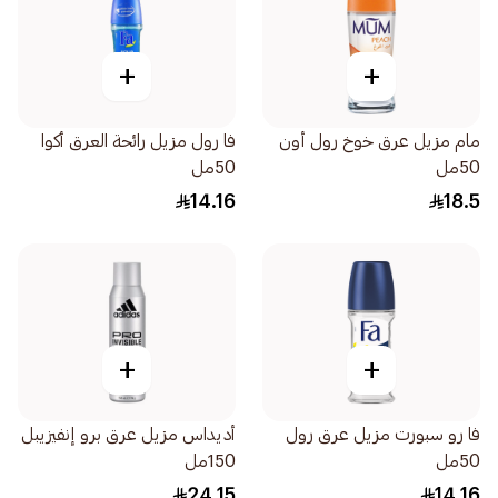
+
+
مام مزيل عرق خوخ رول أون
فا رول مزيل رائحة العرق أكوا
50مل
50مل
14.16
18.5
+
+
فا رو سبورت مزيل عرق رول
أديداس مزيل عرق برو إنفيزيبل
50مل
150مل
24.15
14.16