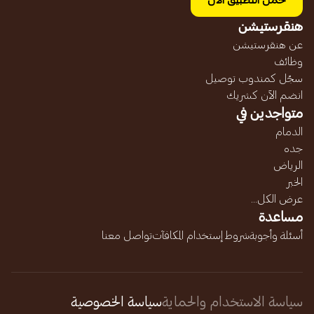
حمل التطبيق الآن
هنقرستيشن
عن هنقرستيشن
وظائف
سجّل كمندوب توصيل
انضم الآن كشريك
متواجدين في
الدمام
جده
الرياض
الخبر
عرض الكل...
مساعدة
أسئلة وأجوبة
شروط إستخدام المكافآت
تواصل معنا
سياسة الاستخدام والحماية
سياسة الخصوصية