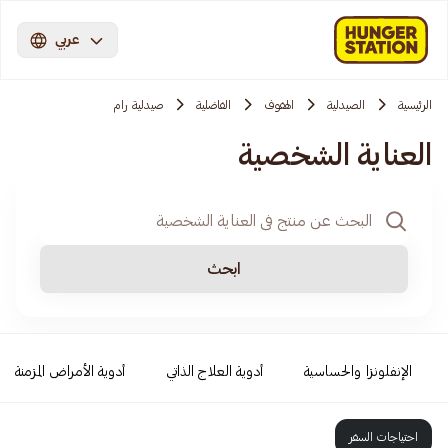
عربي
الرئيسية
الصيدلية
الهفوف
الفاضلية
صيدلية رام
العناية الشخصية
ابحث
الإنفلونزا والحساسية
أدوية العلاج الذاتي
أدوية الأمراض المزمنة
احتياجات السفر