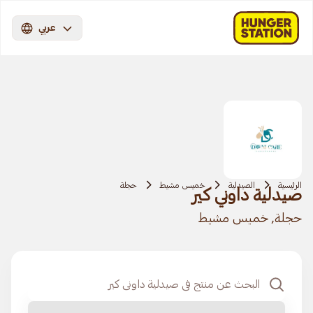
عربي
الرئيسية
الصيدلية
خميس مشيط
حجلة
صيدلية داوني كير
حجلة, خميس مشيط