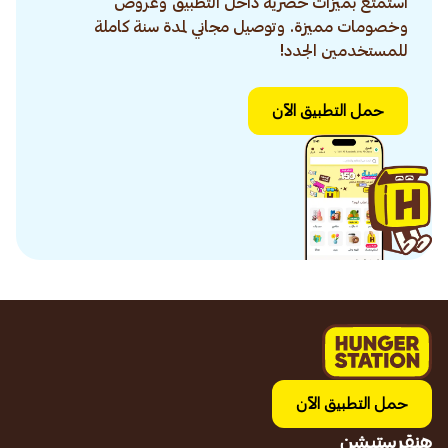
استمتع بميزات حصرية داخل التطبيق وعروض
وخصومات مميزة. وتوصيل مجاني لمدة سنة كاملة
للمستخدمين الجدد!
حمل التطبيق الآن
حمل التطبيق الآن
هنقرستيشن