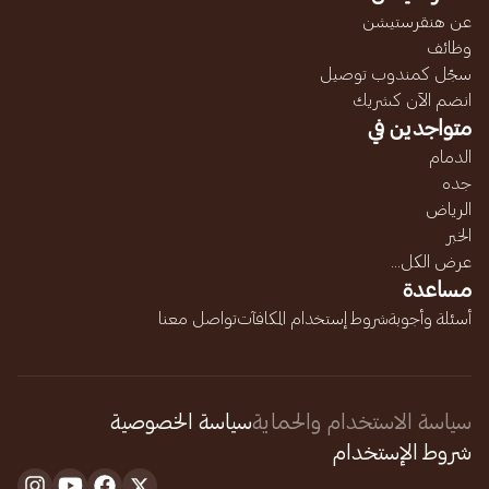
عن هنقرستيشن
وظائف
سجّل كمندوب توصيل
انضم الآن كشريك
متواجدين في
الدمام
جده
الرياض
الخبر
عرض الكل...
مساعدة
أسئلة وأجوبة
شروط إستخدام المكافآت
تواصل معنا
سياسة الاستخدام والحماية
سياسة الخصوصية
شروط الإستخدام