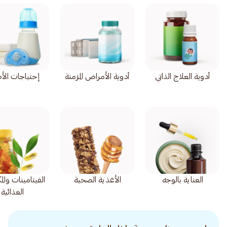
أدوية العلاج الذاتي
أدوية الأمراض المزمنة
إحتياجات الأ
العناية بالوجه
الأغذية الصحية
الفيتامينات وال
الغذائية