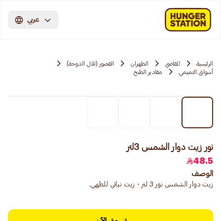
عربي
الرئيسية
المقاضي
الظهران
القصور (تلال الدوحة)
أسواق التميمي
مقادير الطبخ
نور زيت دوار الشمس 3لتر
48.5
الوصف
زيت دوار الشمس نور 3 لتر - زيت نباتي للطهي.