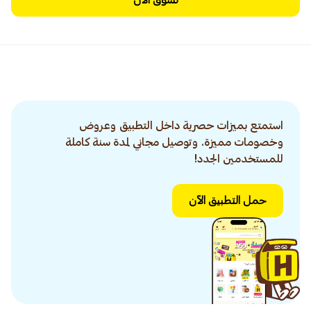
تسوق الآن
استمتع بميزات حصرية داخل التطبيق وعروض
وخصومات مميزة. وتوصيل مجاني لمدة سنة كاملة
للمستخدمين الجدد!
حمل التطبيق الآن