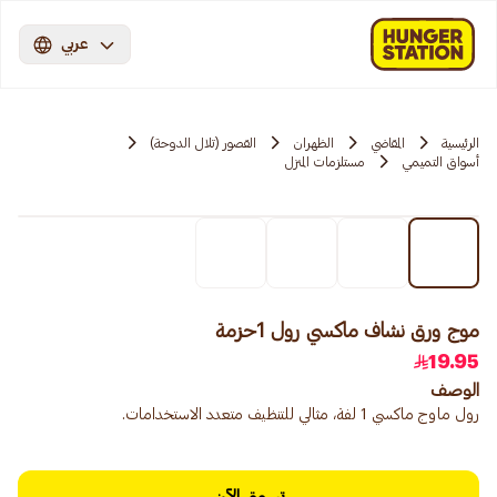
عربي
الرئيسية
المقاضي
الظهران
القصور (تلال الدوحة)
أسواق التميمي
مستلزمات المنزل
موج ورق نشاف ماكسي رول 1حزمة
19.95
الوصف
رول ماوج ماكسي 1 لفة، مثالي للتنظيف متعدد الاستخدامات.