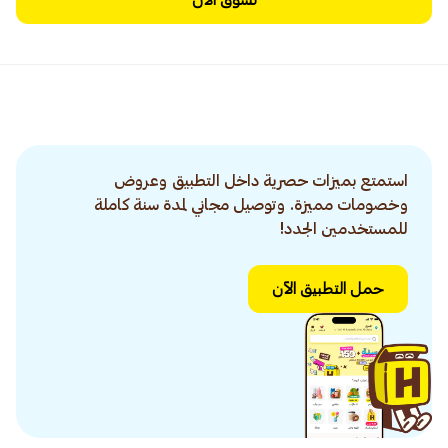
تسوق الآن
استمتع بميزات حصرية داخل التطبيق وعروض
وخصومات مميزة. وتوصيل مجاني لمدة سنة كاملة
للمستخدمين الجدد!
حمل التطبيق الآن