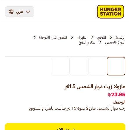
عربي
الرئيسية
المقاضي
الظهران
القصور (تلال الدوحة)
أسواق التميمي
مقادير الطبخ
مازولا زيت دوار الشمس 1.5لتر
23.95
الوصف
زيت دوار الشمس مازولا عبوة 1.5 لتر مناسب للقلي والتشويح.