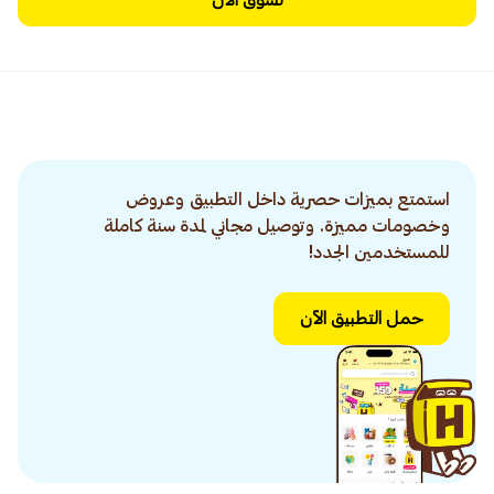
تسوق الآن
استمتع بميزات حصرية داخل التطبيق وعروض
وخصومات مميزة. وتوصيل مجاني لمدة سنة كاملة
للمستخدمين الجدد!
حمل التطبيق الآن