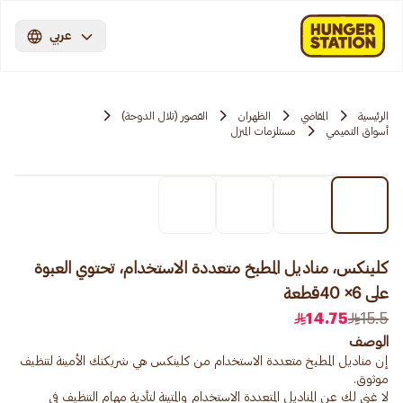
عربي
الرئيسية
المقاضي
الظهران
القصور (تلال الدوحة)
أسواق التميمي
مستلزمات المنزل
كلينكس، مناديل المطبخ متعددة الاستخدام، تحتوي العبوة
على 6× 40قطعة
14.75
15.5
الوصف
إن مناديل المطبخ متعددة الاستخدام من كلينكس هي شريكتك الأمينة لتنظيف
لا غنى لك عن المناديل المتعددة الاستخدام والمتينة لتأدية مهام التنظيف في