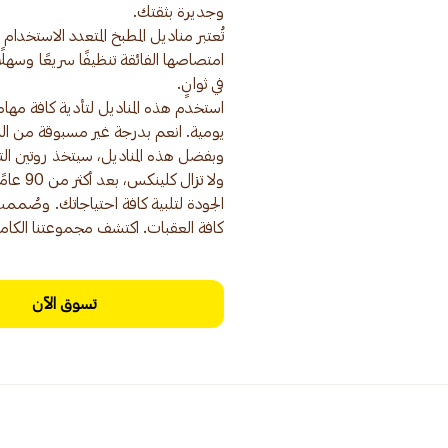
تُعتبر مناديل المطبخ المتعدد الاستخ
امتصاصها الفائقة تنظيفًا سريعًا و
استخدم هذه المناديل لتأدية كافة مه
يومية. انعم بدرجة غير مسبوقة من الراحة
ولا تزا
الجودة لتلبية كافة احتياجاتك. وصُمم
كافة العقبات. اكتشف مجموعتنا الكام
تسوق الآن