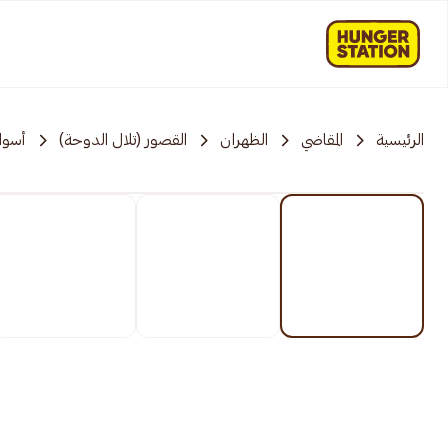
الرئيسية
المقاضي
الظهران
القصور (تلال الدوحة)
أسوا