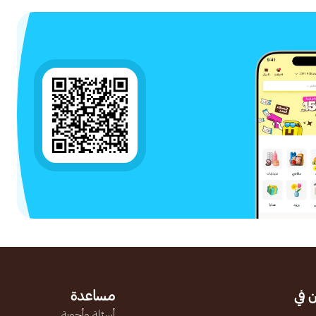
 في
مساعدة
أسئلة وأجوبة