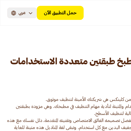
حمل التطبيق الآن
عربي
خ طبقتين متعددة الاستخدامات
خدام والمتينة لتأدية مهام التنظيف في مطبخك. وهي مزودة بطبقتين
ل تصميمه الفائق الامتصاص وتقنيته المتقدمة. دلل نفسك مع هذه
تجفيف اليدين مع كل استخدام. وتبقى لفة المناديل هذه متينة للغاية