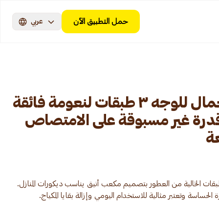
حمل التطبيق الآن
عربي
كلينكس مناديل الجمال للوجه ٣ طبقات لنعومة فائقة
رة غير مسبوقة على الامتصاص
طبقات الخالية من العطور بتصميم مكعب أنيق يناسب ديكورات المنازل.
 الحساسة وتعتبر مثالية للاستخدام اليومي وإزالة بقايا المكياج.