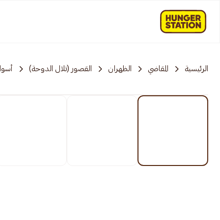
الرئيسية
المقاضي
الظهران
القصور (تلال الدوحة)
أسوا