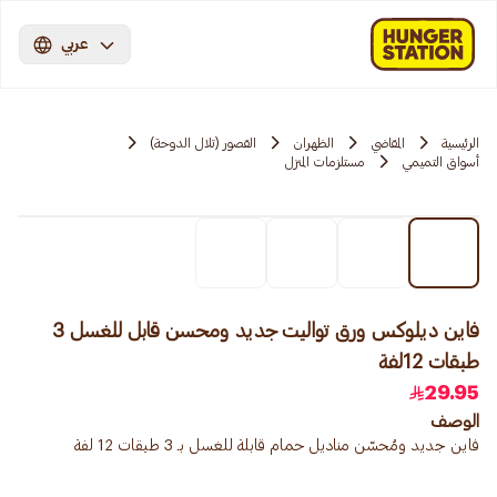
عربي
الرئيسية
المقاضي
الظهران
القصور (تلال الدوحة)
أسواق التميمي
مستلزمات المنزل
فاين ديلوكس ورق تواليت جديد ومحسن قابل للغسل 3
طبقات 12لفة
29.95
الوصف
فاين جديد ومُحسّن مناديل حمام قابلة للغسل بـ 3 طبقات 12 لفة