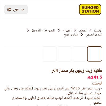
عربي
الرئيسية
المقاضي
الظهران
القصور (تلال الدوحة)
أسواق التميمي
مقادير الطبخ
عافية زيت زيتون بكر ممتاز 4لتر
241.5
الوصف
- زيت زيتون نقي 100%: يتم الحصول على زيت زيتون العافية من زيتون عالي
- كمية كبيرة 4 لتر: هذه الكمية الوفيرة مثالية لعشاق الطهي والاستخدام