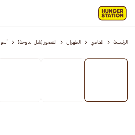
الرئيسية
المقاضي
الظهران
القصور (تلال الدوحة)
أسوا