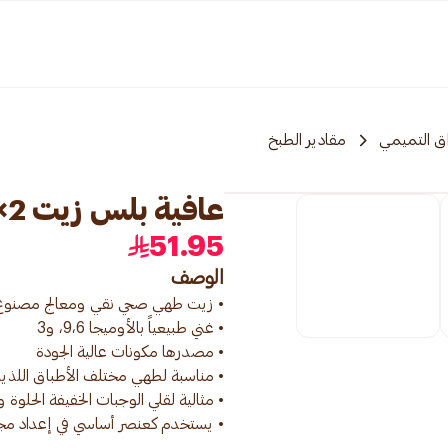
ق التميمي
مقادير الطبخ
عافية بلس زيت 2×1.5لتر
51.95
الوصف
• يستخدم كعنصر أساسي في إعداد مجم