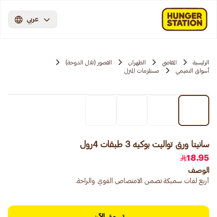
عربي
الرئيسية
المقاضي
الظهران
القصور (تلال الدوحة)
أسواق التميمي
مستلزمات المنزل
سانيتا ورق تواليت بوكيه 3 طبقات 4رول
18.95
الوصف
أربع لفات سميكة تضمن الامتصاص القوي والراحة.