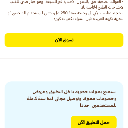
- الفوائد الصحية: غني بالدهون الأحادية غير المشبعة، وهو خيار صحي للقلب
- حجم مناسب: يأتي في زجاجة سعة 250 مل، مثالي للاستخدام الشخصي أو
لتجربة نكهته الفريدة قبل الشراء بكميات كبيرة.
تسوق الآن
استمتع بميزات حصرية داخل التطبيق وعروض
وخصومات مميزة. وتوصيل مجاني لمدة سنة كاملة
للمستخدمين الجدد!
حمل التطبيق الآن