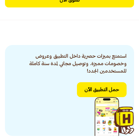
تسوق الآن
استمتع بميزات حصرية داخل التطبيق وعروض
وخصومات مميزة. وتوصيل مجاني لمدة سنة كاملة
للمستخدمين الجدد!
حمل التطبيق الآن